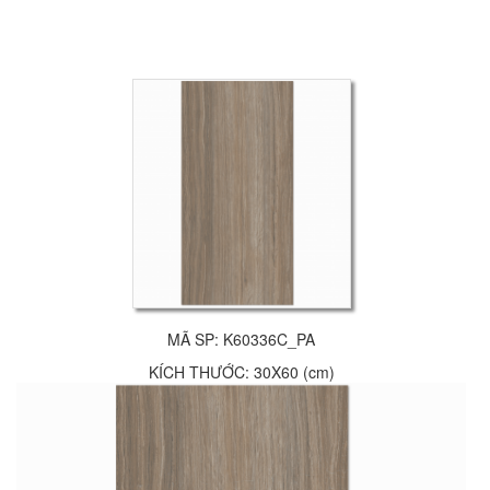
MÃ SP: K60336C_PA
KÍCH THƯỚC: 30X60 (cm)