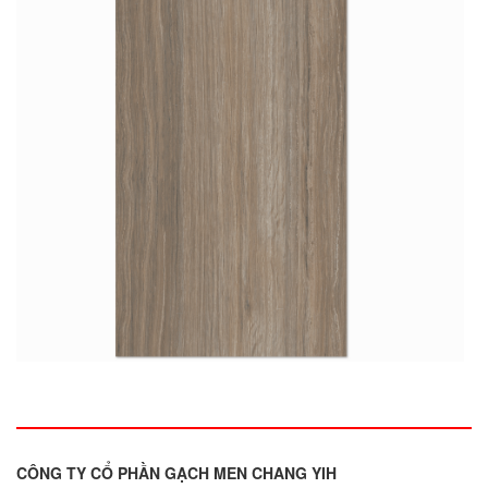
CÔNG TY CỔ PHẦN GẠCH MEN CHANG YIH