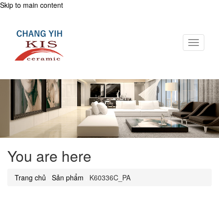
Skip to main content
Toggle
navigati
You are here
Trang chủ
.
Sản phẩm
.
K60336C_PA