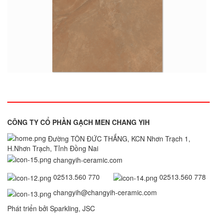
CÔNG TY CỔ PHẦN GẠCH MEN CHANG YIH
Đường TÔN ĐỨC THẮNG, KCN Nhơn Trạch 1,
H.Nhơn Trạch, Tỉnh Đồng Nai
changyih-ceramic.com
02513.560 770
02513.560 778
changyih@changyih-ceramic.com
Phát triển bởi Sparkling, JSC