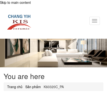
Skip to main content
Toggle
navigati
You are here
Trang chủ
.
Sản phẩm
.
K60320C_PA