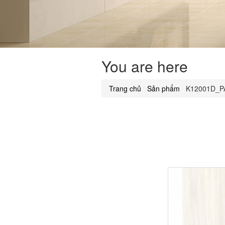
You are here
Trang chủ
.
Sản phẩm
.
K12001D_P