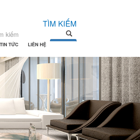
TÌM KIẾM
TIN TỨC
LIÊN HỆ
Tìm kiếm