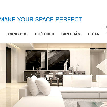
MAKE YOUR SPACE PERFECT
TRANG CHỦ
GIỚI THIỆU
SẢN PHẨM
DỰ ÁN