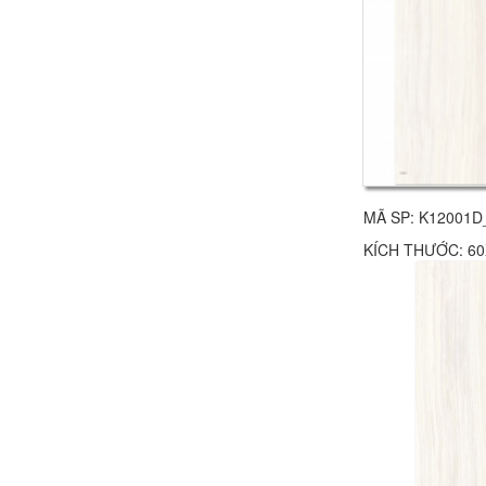
MÃ SP: K12001D
KÍCH THƯỚC: 60