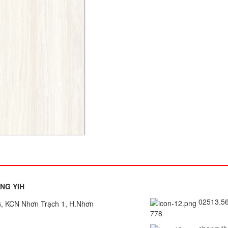
NG YIH
02513.
 KCN Nhơn Trạch 1, H.Nhơn
778