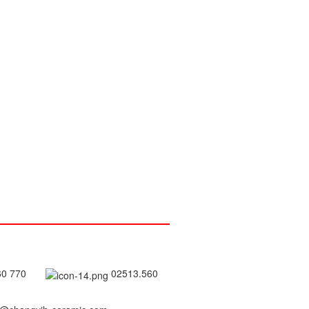
560 770
02513.560