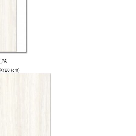
_PA
X120 (cm)