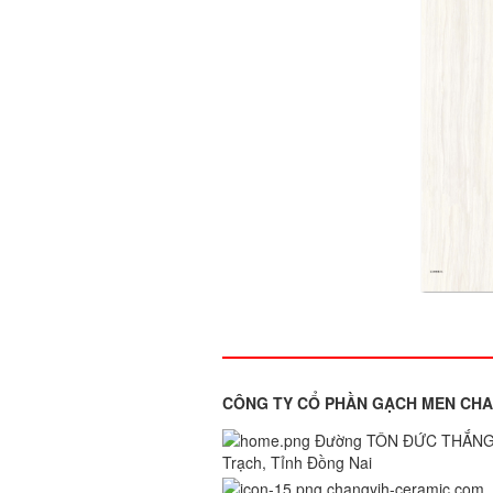
CÔNG TY CỔ PHẦN GẠCH MEN CHA
Đường TÔN ĐỨC THẮNG,
Trạch, Tỉnh Đồng Nai
changyih-ceramic.com