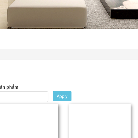
sản phẩm
Apply