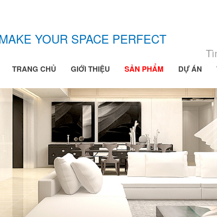
MAKE YOUR SPACE PERFECT
TRANG CHỦ
GIỚI THIỆU
SẢN PHẨM
DỰ ÁN