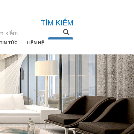
TÌM KIẾM
TIN TỨC
LIÊN HỆ
Tìm kiếm