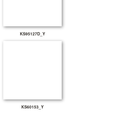
KS95127D_Y
KS60153_Y