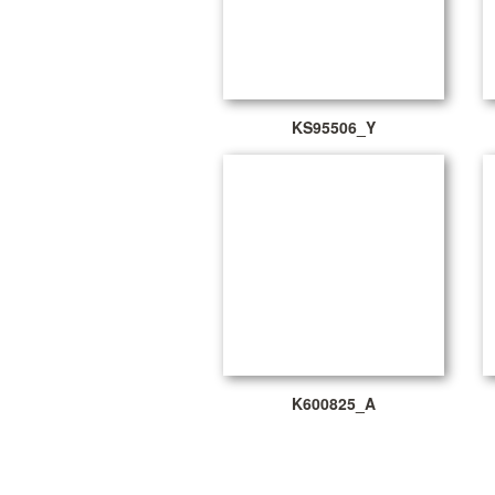
KS95506_Y
K600825_A